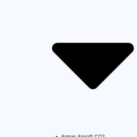
Armas Airsoft CO2