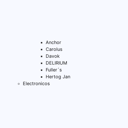
Anchor
Carolus
Davok
DELIRIUM
Fuller´s
Hertog Jan
Electronicos