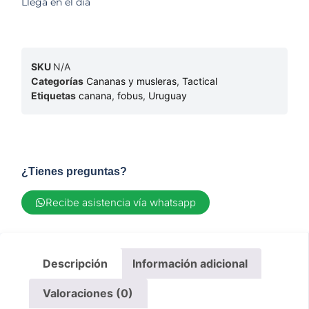
Llega en el dia
SKU
N/A
Categorías
Cananas y musleras
,
Tactical
Etiquetas
canana
,
fobus
,
Uruguay
¿Tienes preguntas?
Recibe asistencia vía whatsapp
Descripción
Información adicional
Valoraciones (0)