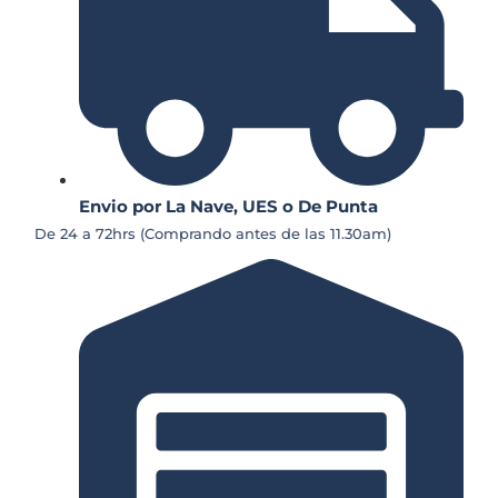
Envio por La Nave, UES o De Punta
De 24 a 72hrs (Comprando antes de las 11.30am)