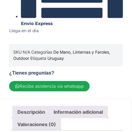
Envío Express
Llega en el dia
SKU
N/A
Categorías
De Mano
,
Linternas y Faroles
,
Outdoor
Etiqueta
Uruguay
¿Tienes preguntas?
Recibe asistencia vía whatsapp
Descripción
Información adicional
Valoraciones (0)