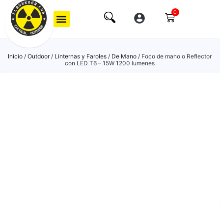
0
Inicio
/
Outdoor
/
Linternas y Faroles
/
De Mano
/ Foco de mano o Reflector
con LED T6 – 15W 1200 lumenes