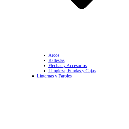
Arcos
Ballestas
Flechas y Accesorios
Limpieza, Fundas y Cajas
Linternas y Faroles