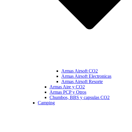
Armas Airsoft CO2
Armas Airsoft Electronicas
Armas Airsoft Resorte
Armas Aire y CO2
Armas PCP y Otros
Chumbos, BBS y capsulas CO2
Camping