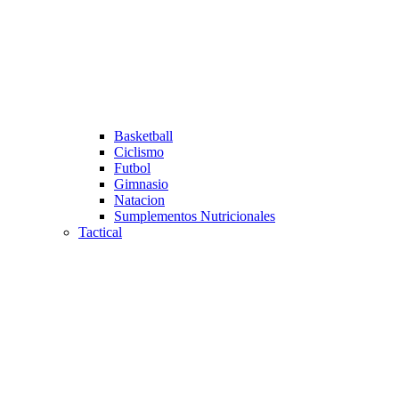
Basketball
Ciclismo
Futbol
Gimnasio
Natacion
Sumplementos Nutricionales
Tactical