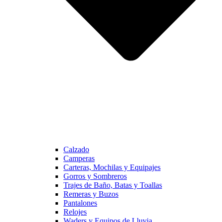
Calzado
Camperas
Carteras, Mochilas y Equipajes
Gorros y Sombreros
Trajes de Baño, Batas y Toallas
Remeras y Buzos
Pantalones
Relojes
Waders y Equipos de Lluvia