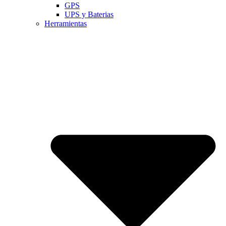
GPS
UPS y Baterias
Herramientas