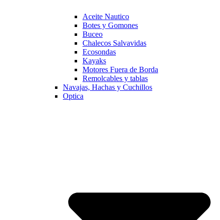
Aceite Nautico
Botes y Gomones
Buceo
Chalecos Salvavidas
Ecosondas
Kayaks
Motores Fuera de Borda
Remolcables y tablas
Navajas, Hachas y Cuchillos
Optica