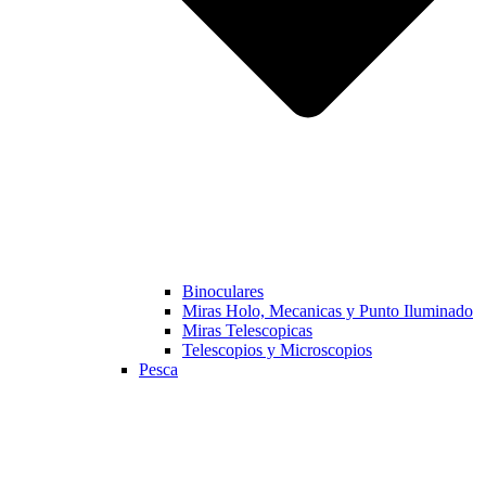
Binoculares
Miras Holo, Mecanicas y Punto Iluminado
Miras Telescopicas
Telescopios y Microscopios
Pesca