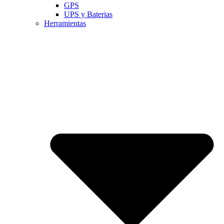
GPS
UPS y Baterias
Herramientas