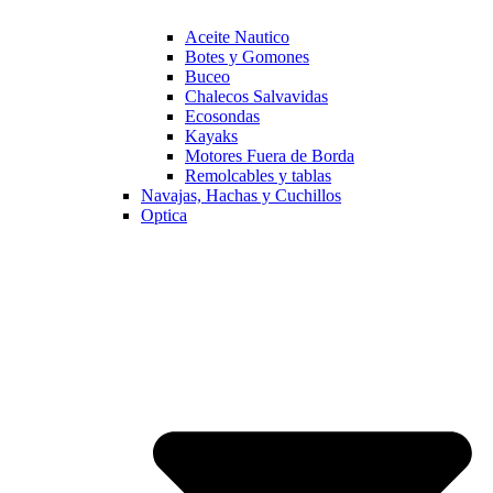
Aceite Nautico
Botes y Gomones
Buceo
Chalecos Salvavidas
Ecosondas
Kayaks
Motores Fuera de Borda
Remolcables y tablas
Navajas, Hachas y Cuchillos
Optica