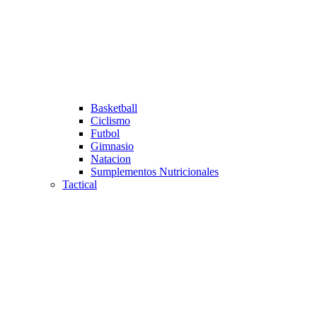
Basketball
Ciclismo
Futbol
Gimnasio
Natacion
Sumplementos Nutricionales
Tactical