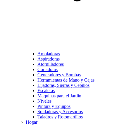
Amoladoras
Aspiradoras
Atornilladores
Cortadoras
Generadores y Bombas
Herramientas de Mano y Cajas
Lijadoras, Sierras y Cepillos
Escaleras
Maquinas para el Jardin
Niveles
Pintura y Equipos
Soldadoras y Accesorios
Taladros y Rotomartillos
Hogar