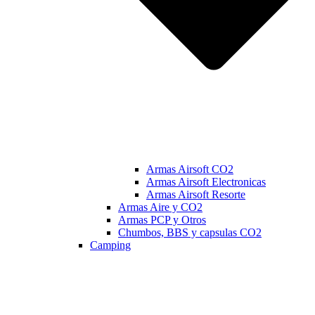
Armas Airsoft CO2
Armas Airsoft Electronicas
Armas Airsoft Resorte
Armas Aire y CO2
Armas PCP y Otros
Chumbos, BBS y capsulas CO2
Camping