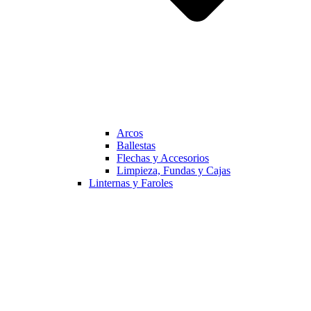
Arcos
Ballestas
Flechas y Accesorios
Limpieza, Fundas y Cajas
Linternas y Faroles