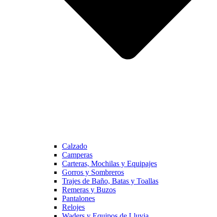
Calzado
Camperas
Carteras, Mochilas y Equipajes
Gorros y Sombreros
Trajes de Baño, Batas y Toallas
Remeras y Buzos
Pantalones
Relojes
Waders y Equipos de Lluvia