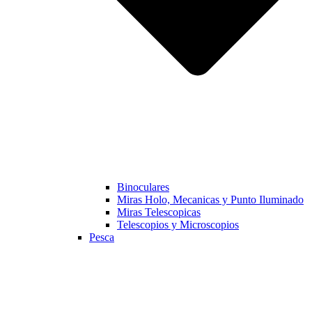
Binoculares
Miras Holo, Mecanicas y Punto Iluminado
Miras Telescopicas
Telescopios y Microscopios
Pesca