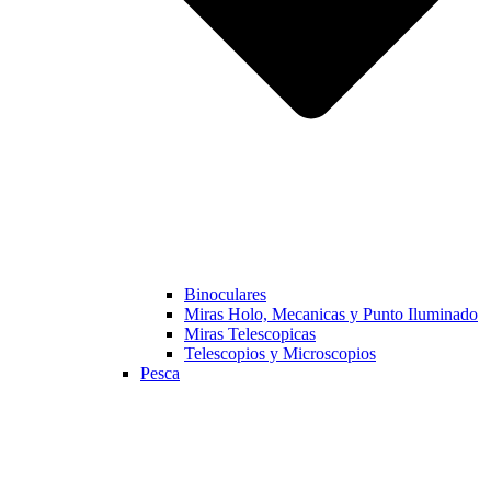
Binoculares
Miras Holo, Mecanicas y Punto Iluminado
Miras Telescopicas
Telescopios y Microscopios
Pesca