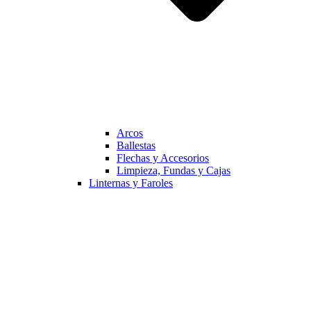
Arcos
Ballestas
Flechas y Accesorios
Limpieza, Fundas y Cajas
Linternas y Faroles