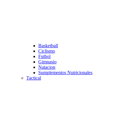
Basketball
Ciclismo
Futbol
Gimnasio
Natacion
Sumplementos Nutricionales
Tactical