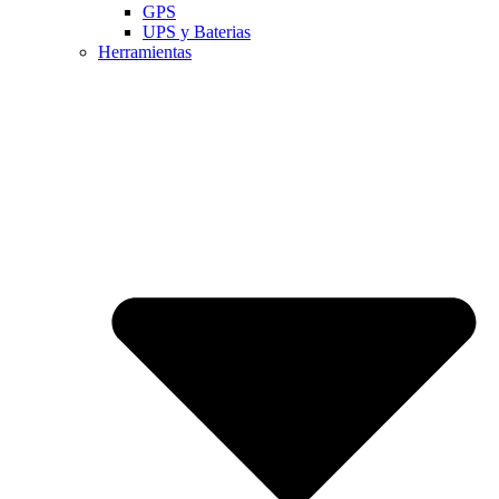
GPS
UPS y Baterias
Herramientas