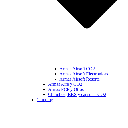
Armas Airsoft CO2
Armas Airsoft Electronicas
Armas Airsoft Resorte
Armas Aire y CO2
Armas PCP y Otros
Chumbos, BBS y capsulas CO2
Camping