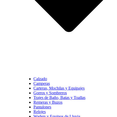
Calzado
Camperas
Carteras, Mochilas y Equipajes
Gorros y Sombreros
Trajes de Baño, Batas y Toallas
Remeras y Buzos
Pantalones
Relojes
Waders y Equipos de Lluvia