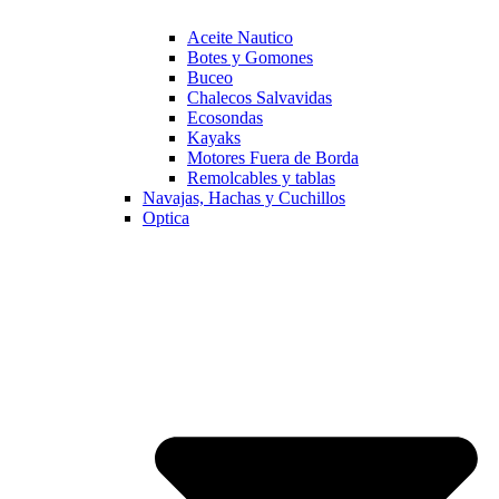
Aceite Nautico
Botes y Gomones
Buceo
Chalecos Salvavidas
Ecosondas
Kayaks
Motores Fuera de Borda
Remolcables y tablas
Navajas, Hachas y Cuchillos
Optica