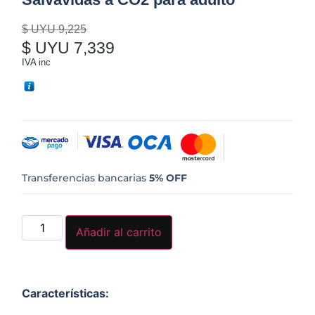
$ UYU
9,225
$ UYU
7,339
IVA inc
Transferencias bancarias
5% OFF
Añadir al carrito
Características
: