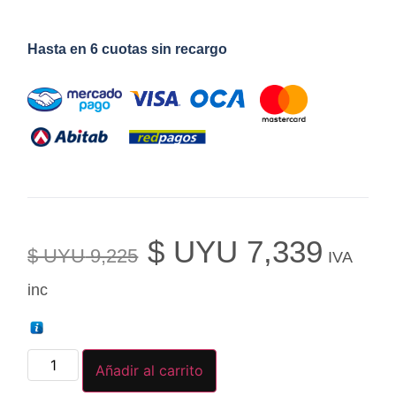
Hasta en 6 cuotas sin recargo
$ UYU
7,339
$ UYU
9,225
IVA
inc
Añadir al carrito