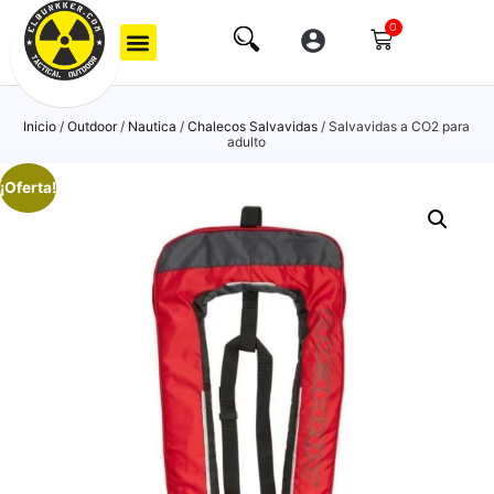
0
Inicio
/
Outdoor
/
Nautica
/
Chalecos Salvavidas
/ Salvavidas a CO2 para
adulto
¡Oferta!