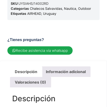
SKU
UYSIAHS/14002RD
Categorías
Chalecos Salvavidas
,
Nautica
,
Outdoor
Etiquetas
AIRHEAD
,
Uruguay
¿Tienes preguntas?
Recibe asistencia vía whatsapp
Descripción
Información adicional
Valoraciones (0)
Descripción