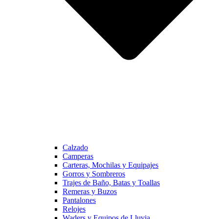
Calzado
Camperas
Carteras, Mochilas y Equipajes
Gorros y Sombreros
Trajes de Baño, Batas y Toallas
Remeras y Buzos
Pantalones
Relojes
Waders y Equipos de Lluvia