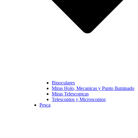
Binoculares
Miras Holo, Mecanicas y Punto Iluminado
Miras Telescopicas
Telescopios y Microscopios
Pesca