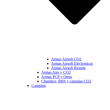
Armas Airsoft CO2
Armas Airsoft Electronicas
Armas Airsoft Resorte
Armas Aire y CO2
Armas PCP y Otros
Chumbos, BBS y capsulas CO2
Camping