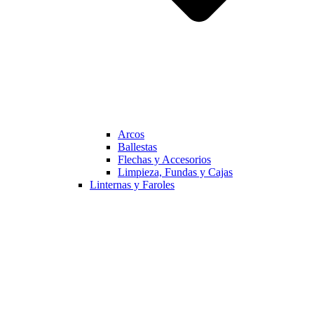
Arcos
Ballestas
Flechas y Accesorios
Limpieza, Fundas y Cajas
Linternas y Faroles