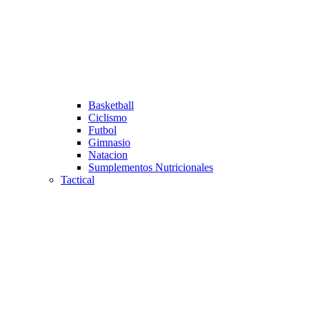
Basketball
Ciclismo
Futbol
Gimnasio
Natacion
Sumplementos Nutricionales
Tactical