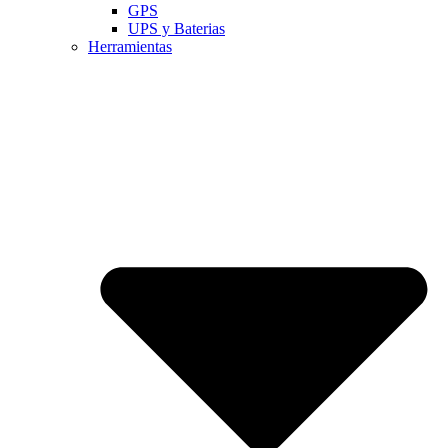
GPS
UPS y Baterias
Herramientas