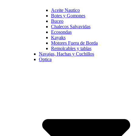
Aceite Nautico
Botes y Gomones
Buceo
Chalecos Salvavidas
Ecosondas
Kayaks
Motores Fuera de Borda
Remolcables y tablas
Navajas, Hachas y Cuchillos
Optica