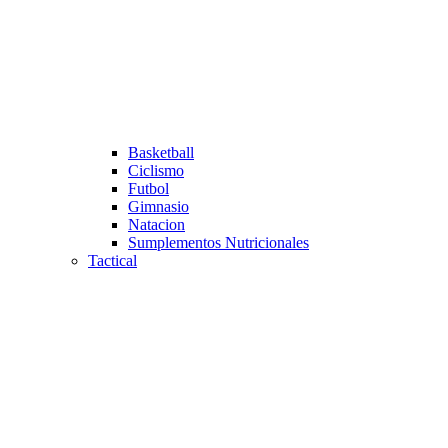
Basketball
Ciclismo
Futbol
Gimnasio
Natacion
Sumplementos Nutricionales
Tactical