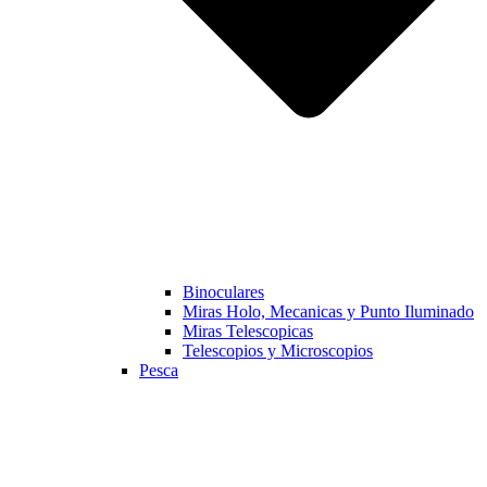
Binoculares
Miras Holo, Mecanicas y Punto Iluminado
Miras Telescopicas
Telescopios y Microscopios
Pesca