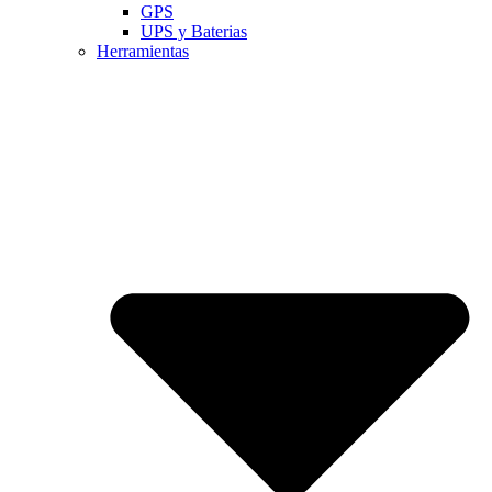
GPS
UPS y Baterias
Herramientas