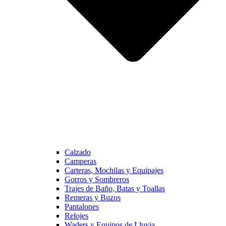
Calzado
Camperas
Carteras, Mochilas y Equipajes
Gorros y Sombreros
Trajes de Baño, Batas y Toallas
Remeras y Buzos
Pantalones
Relojes
Waders y Equipos de Lluvia