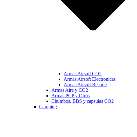
Armas Airsoft CO2
Armas Airsoft Electronicas
Armas Airsoft Resorte
Armas Aire y CO2
Armas PCP y Otros
Chumbos, BBS y capsulas CO2
Camping