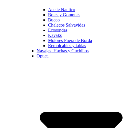
Aceite Nautico
Botes y Gomones
Buceo
Chalecos Salvavidas
Ecosondas
Kayaks
Motores Fuera de Borda
Remolcables y tablas
Navajas, Hachas y Cuchillos
Optica