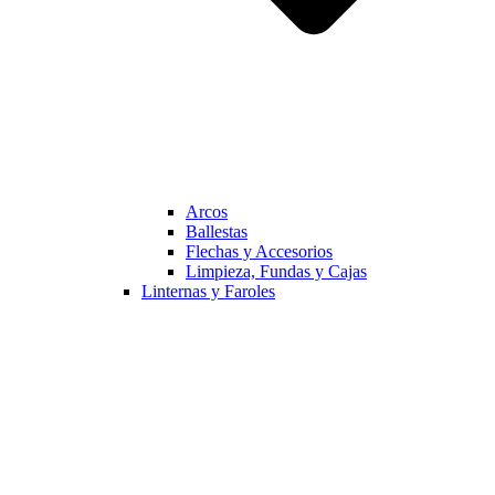
Arcos
Ballestas
Flechas y Accesorios
Limpieza, Fundas y Cajas
Linternas y Faroles