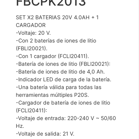
FBCPK2013
SET X2 BATERIAS 20V 4.0AH + 1
CARGADOR
-Voltaje: 20 V.
-Con 2 baterías de iones de litio
(FBLI20021).
-Con 1 cargador (FCLI20411).
-Batería de iones de litio (FBLI20021):
-Batería de iones de litio de 4,0 Ah.
-Indicador LED de carga de la batería.
-Una batería válida para todas las
herramientas múltiples P20S.
-Cargador de batería de iones de litio
(FCLI20411):
-Voltaje de entrada: 220-240 V ~ 50/60
Hz.
-Voltaje de salida: 21 V.