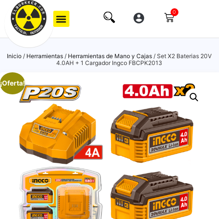
0
Inicio
/
Herramientas
/
Herramientas de Mano y Cajas
/ Set X2 Baterias 20V
4.0AH + 1 Cargador Ingco FBCPK2013
¡Oferta!