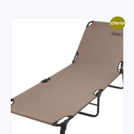
¡Oferta!