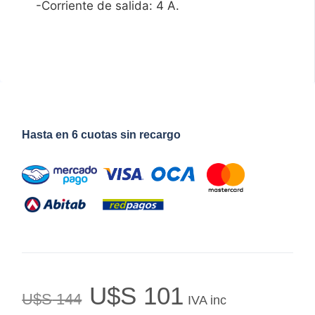
-Corriente de salida: 4 A.
Hasta en 6 cuotas sin recargo
U$S
101
U$S
144
IVA inc