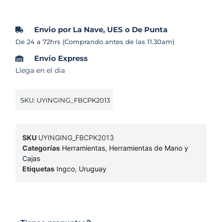
Envio por La Nave, UES o De Punta
De 24 a 72hrs (Comprando antes de las 11.30am)
Envío Express
Llega en el dia
SKU: UYINGING_FBCPK2013
SKU
UYINGING_FBCPK2013
Categorías
Herramientas
,
Herramientas de Mano y
Cajas
Etiquetas
Ingco
,
Uruguay