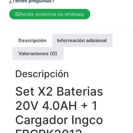
¿Tienes preguntas?
Recibe asistencia vía whatsapp
Descripción
Información adicional
Valoraciones (0)
Descripción
Set X2 Baterias
20V 4.0AH + 1
Cargador Ingco