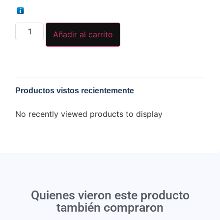
Añadir al carrito
Productos vistos recientemente
No recently viewed products to display
Quienes vieron este producto
también compraron